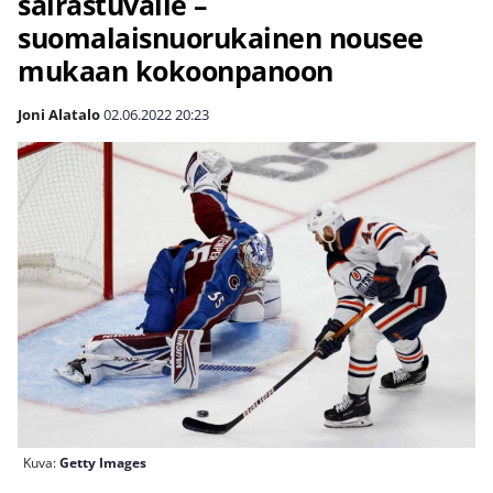
sairastuvalle –
suomalaisnuorukainen nousee
mukaan kokoonpanoon
Joni Alatalo
02.06.2022
20:23
Kuva:
Getty Images