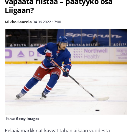
vapaata riistaa – päätyykö osa
Liigaan?
Mikko Saarela
04.06.2022
17:00
Kuva:
Getty Images
Pelaajamarkkinat käyvät tähän aikaan vuodesta