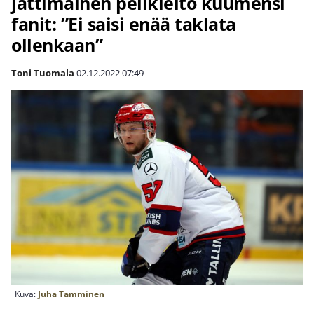
jättimäinen pelikielto kuumensi
fanit: ”Ei saisi enää taklata
ollenkaan”
Toni Tuomala
02.12.2022
07:49
Kuva:
Juha Tamminen