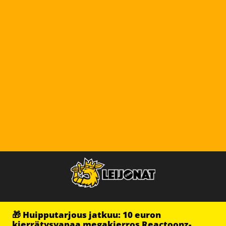
🎁 Huipputarjous jatkuu: 10 euron
kierrätysvapaa megakierros Reactoonz-