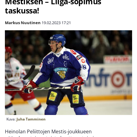
Mestiksen – Liiga-sopimus
taskussa!
Markus Nuutinen
19.02.2023
17:21
Kuva:
Juha Tamminen
Heinolan Peliittojen Mestis-joukkueen