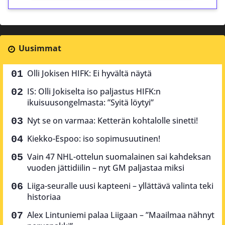
Uusimmat
Olli Jokisen HIFK: Ei hyvältä näytä
IS: Olli Jokiselta iso paljastus HIFK:n
ikuisuusongelmasta: ”Syitä löytyi”
Nyt se on varmaa: Ketterän kohtalolle sinetti!
Kiekko-Espoo: iso sopimusuutinen!
Vain 47 NHL-ottelun suomalainen sai kahdeksan
vuoden jättidiilin – nyt GM paljastaa miksi
Liiga-seuralle uusi kapteeni – yllättävä valinta teki
historiaa
Alex Lintuniemi palaa Liigaan – ”Maailmaa nähnyt