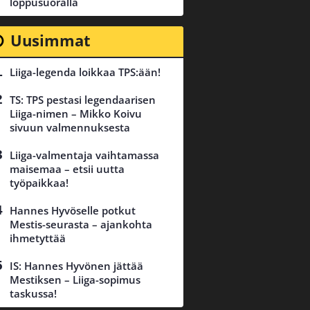
loppusuoralla
Uusimmat
Liiga-legenda loikkaa TPS:ään!
TS: TPS pestasi legendaarisen
Liiga-nimen – Mikko Koivu
sivuun valmennuksesta
Liiga-valmentaja vaihtamassa
maisemaa – etsii uutta
työpaikkaa!
Hannes Hyvöselle potkut
Mestis-seurasta – ajankohta
ihmetyttää
IS: Hannes Hyvönen jättää
Mestiksen – Liiga-sopimus
taskussa!