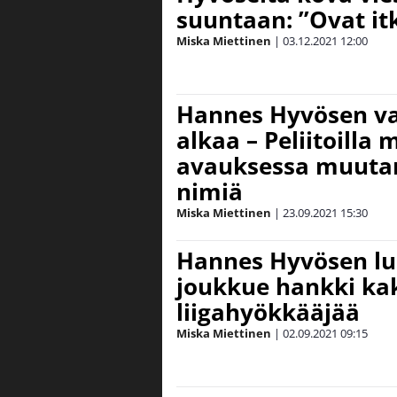
suuntaan: ”Ovat itk
Miska Miettinen
|
03.12.2021
12:00
Hannes Hyvösen v
alkaa – Peliitoilla
avauksessa muutam
nimiä
Miska Miettinen
|
23.09.2021
15:30
Hannes Hyvösen lu
joukkue hankki ka
liigahyökkääjää
Miska Miettinen
|
02.09.2021
09:15