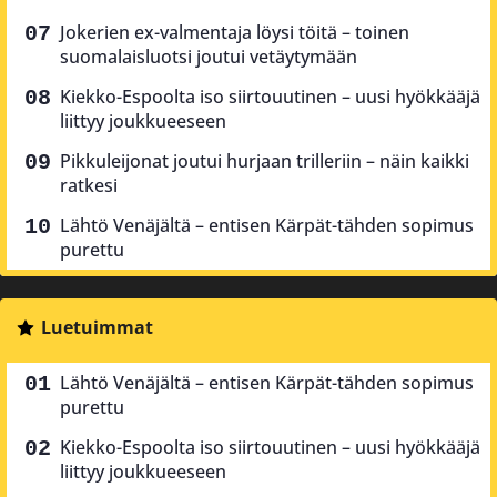
Jokerien ex-valmentaja löysi töitä – toinen
suomalaisluotsi joutui vetäytymään
Kiekko-Espoolta iso siirtouutinen – uusi hyökkääjä
liittyy joukkueeseen
Pikkuleijonat joutui hurjaan trilleriin – näin kaikki
ratkesi
Lähtö Venäjältä – entisen Kärpät-tähden sopimus
purettu
Luetuimmat
Lähtö Venäjältä – entisen Kärpät-tähden sopimus
purettu
Kiekko-Espoolta iso siirtouutinen – uusi hyökkääjä
liittyy joukkueeseen