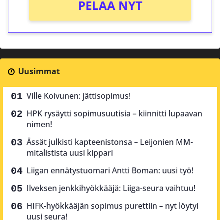
PELAA NYT
Uusimmat
Ville Koivunen: jättisopimus!
HPK rysäytti sopimusuutisia – kiinnitti lupaavan
nimen!
Ässät julkisti kapteenistonsa – Leijonien MM-
mitalistista uusi kippari
Liigan ennätystuomari Antti Boman: uusi työ!
Ilveksen jenkkihyökkääjä: Liiga-seura vaihtuu!
HIFK-hyökkääjän sopimus purettiin – nyt löytyi
uusi seura!