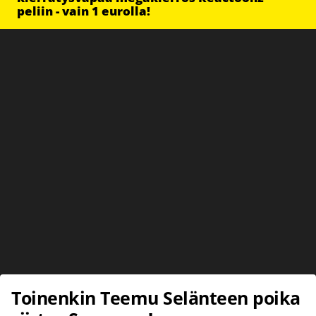
peliin - vain 1 eurolla!
Toinenkin Teemu Selänteen poika