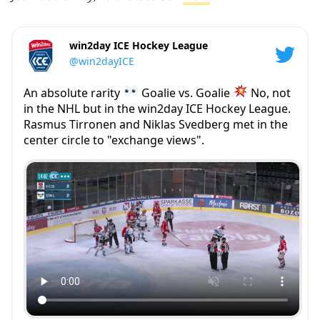
win2day ICE Hockey League
@win2dayICE
An absolute rarity
Goalie vs. Goalie
No, not
in the NHL but in the win2day ICE Hockey League.
Rasmus Tirronen and Niklas Svedberg met in the
center circle to "exchange views".