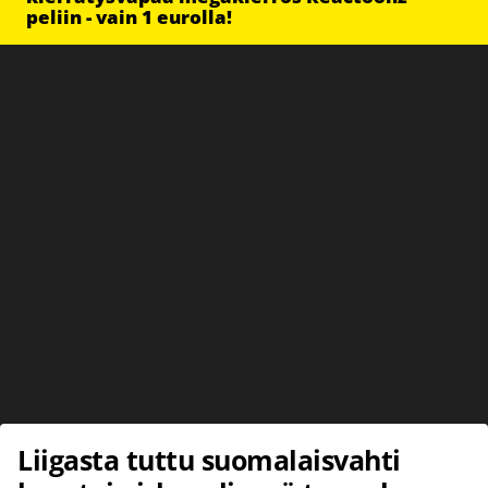
peliin - vain 1 eurolla!
Liigasta tuttu suomalaisvahti