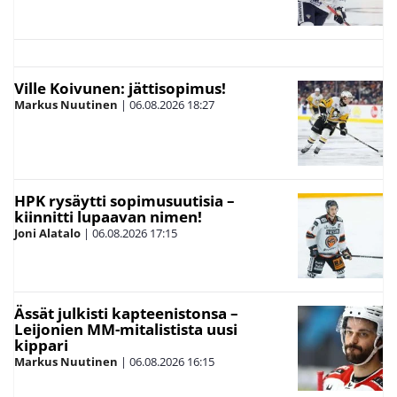
Ville Koivunen: jättisopimus!
Markus Nuutinen
|
06.08.2026
18:27
HPK rysäytti sopimusuutisia –
kiinnitti lupaavan nimen!
Joni Alatalo
|
06.08.2026
17:15
Ässät julkisti kapteenistonsa –
Leijonien MM-mitalistista uusi
kippari
Markus Nuutinen
|
06.08.2026
16:15