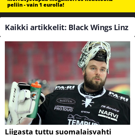
peliin - vain 1 eurolla!
Kaikki artikkelit: Black Wings Linz
Liigasta tuttu suomalaisvahti