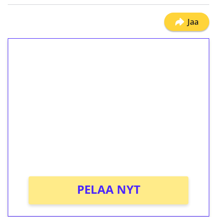
Jaa
1€ = 10€ arvosta
ilmaiskierroksia ilman
kierrätystä!
Talleta 1€
Saat heti 50 ilmaiskierrosta Tuohi 1000 -
peliin (arvo 0,20€ per kierros)!
Ei kierrätysvaatimusta!
PELAA NYT