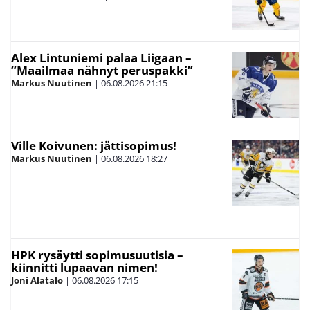
Alex Lintuniemi palaa Liigaan –
”Maailmaa nähnyt peruspakki”
Markus Nuutinen
|
06.08.2026
21:15
Ville Koivunen: jättisopimus!
Markus Nuutinen
|
06.08.2026
18:27
HPK rysäytti sopimusuutisia –
kiinnitti lupaavan nimen!
Joni Alatalo
|
06.08.2026
17:15