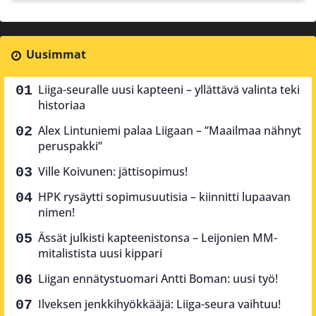
Uusimmat
Liiga-seuralle uusi kapteeni – yllättävä valinta teki
historiaa
Alex Lintuniemi palaa Liigaan – ”Maailmaa nähnyt
peruspakki”
Ville Koivunen: jättisopimus!
HPK rysäytti sopimusuutisia – kiinnitti lupaavan
nimen!
Ässät julkisti kapteenistonsa – Leijonien MM-
mitalistista uusi kippari
Liigan ennätystuomari Antti Boman: uusi työ!
Ilveksen jenkkihyökkääjä: Liiga-seura vaihtuu!