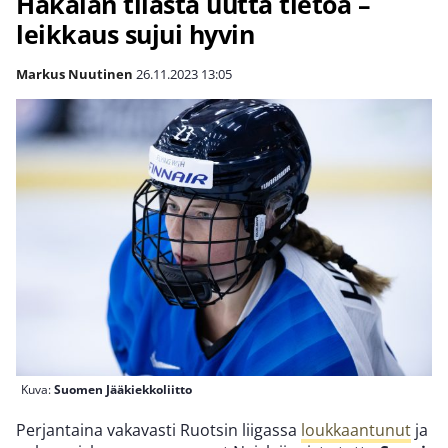
Hakalan tilasta uutta tietoa –
leikkaus sujui hyvin
Markus Nuutinen
26.11.2023
13:05
Kuva:
Suomen Jääkiekkoliitto
Perjantaina vakavasti Ruotsin liigassa
loukkaantunut
ja