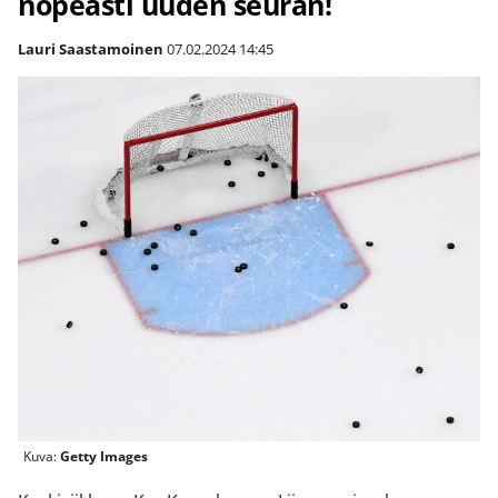
nopeasti uuden seuran!
Lauri Saastamoinen
07.02.2024
14:45
Kuva:
Getty Images