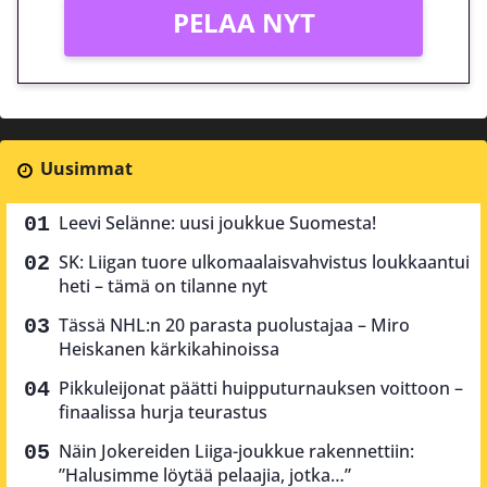
PELAA NYT
Uusimmat
Leevi Selänne: uusi joukkue Suomesta!
SK: Liigan tuore ulkomaalaisvahvistus loukkaantui
heti – tämä on tilanne nyt
Tässä NHL:n 20 parasta puolustajaa – Miro
Heiskanen kärkikahinoissa
Pikkuleijonat päätti huipputurnauksen voittoon –
finaalissa hurja teurastus
Näin Jokereiden Liiga-joukkue rakennettiin:
”Halusimme löytää pelaajia, jotka…”