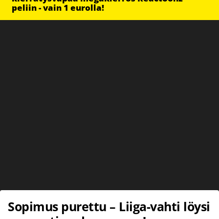
peliin - vain 1 eurolla!
Sopimus purettu – Liiga-vahti löysi