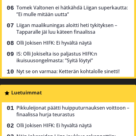
Tomek Valtonen ei hätkähdä Liigan superkautta:
”Ei mulle mitään uutta”
Liigan maalikuningas aloitti heti tykityksen –
Tapparalle jäi luu käteen finaalissa
Olli Jokisen HIFK: Ei hyvältä näytä
IS: Olli Jokiselta iso paljastus HIFK:n
ikuisuusongelmasta: ”Syitä löytyi”
Nyt se on varmaa: Ketterän kohtalolle sinetti!
Luetuimmat
Pikkuleijonat päätti huipputurnauksen voittoon –
finaalissa hurja teurastus
Olli Jokisen HIFK: Ei hyvältä näytä