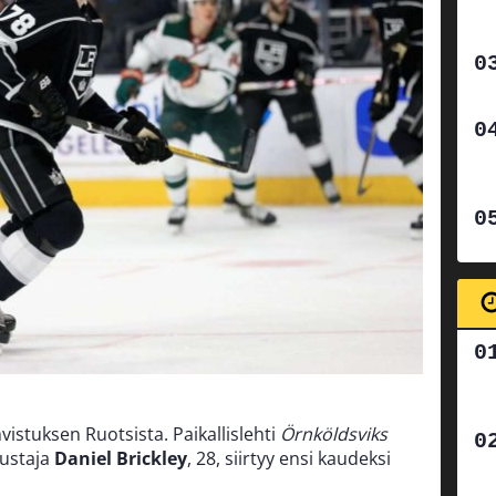
stuksen Ruotsista. Paikallislehti
Örnköldsviks
ustaja
Daniel Brickley
, 28, siirtyy ensi kaudeksi