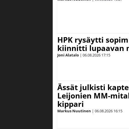
HPK rysäytti sopim
kiinnitti lupaavan
Joni Alatalo
|
06.08.2026
17:15
Ässät julkisti kapt
Leijonien MM-mital
kippari
Markus Nuutinen
|
06.08.2026
16:15