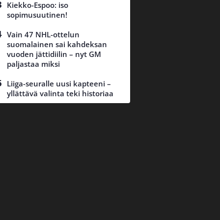
Kiekko-Espoo: iso
sopimusuutinen!
Vain 47 NHL-ottelun
suomalainen sai kahdeksan
vuoden jättidiilin – nyt GM
paljastaa miksi
Liiga-seuralle uusi kapteeni –
yllättävä valinta teki historiaa