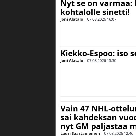
Nyt se on varmaa: 
kohtalolle sinetti!
Joni Alatalo
|
07.08.2026
16:07
Kiekko-Espoo: iso 
Joni Alatalo
|
07.08.2026
15:30
Vain 47 NHL-ottel
sai kahdeksan vuode
nyt GM paljastaa m
Lauri Saastamoinen
|
07.08.2026
12:46