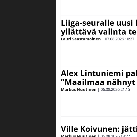
Liiga-seuralle uusi
yllättävä valinta te
Lauri Saastamoinen
|
07.08.2026
10:27
Alex Lintuniemi pal
”Maailmaa nähnyt 
Markus Nuutinen
|
06.08.2026
21:15
Ville Koivunen: jät
Markus Nuutinen
|
06.08.2026
18:27