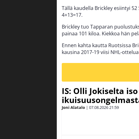
Tällä kaudella Brickley esiintyi 52
4+13=17.
Brickley tuo Tapparan puolustuk
painaa 101 kiloa. Kiekkoa hän pel
Ennen kahta kautta Ruotsissa Bri
kausina 2017-19 viisi NHL-ottelua
IS: Olli Jokiselta is
ikuisuusongelmasta:
Joni Alatalo
|
07.08.2026
21:59