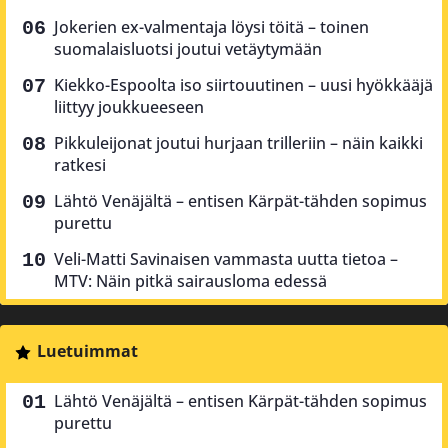
Jokerien ex-valmentaja löysi töitä – toinen
suomalaisluotsi joutui vetäytymään
Kiekko-Espoolta iso siirtouutinen – uusi hyökkääjä
liittyy joukkueeseen
Pikkuleijonat joutui hurjaan trilleriin – näin kaikki
ratkesi
Lähtö Venäjältä – entisen Kärpät-tähden sopimus
purettu
Veli-Matti Savinaisen vammasta uutta tietoa –
MTV: Näin pitkä sairausloma edessä
Luetuimmat
Lähtö Venäjältä – entisen Kärpät-tähden sopimus
purettu