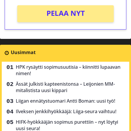
PELAA NYT
Uusimmat
HPK rysäytti sopimusuutisia – kiinnitti lupaavan
nimen!
Ässät julkisti kapteenistonsa – Leijonien MM-
mitalistista uusi kippari
Liigan ennätystuomari Antti Boman: uusi työ!
Ilveksen jenkkihyökkääjä: Liiga-seura vaihtuu!
HIFK-hyökkääjän sopimus purettiin – nyt löytyi
uusi seura!