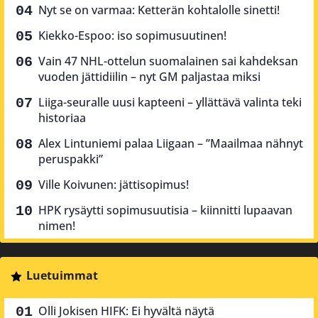
Nyt se on varmaa: Ketterän kohtalolle sinetti!
Kiekko-Espoo: iso sopimusuutinen!
Vain 47 NHL-ottelun suomalainen sai kahdeksan
vuoden jättidiilin – nyt GM paljastaa miksi
Liiga-seuralle uusi kapteeni – yllättävä valinta teki
historiaa
Alex Lintuniemi palaa Liigaan – ”Maailmaa nähnyt
peruspakki”
Ville Koivunen: jättisopimus!
HPK rysäytti sopimusuutisia – kiinnitti lupaavan
nimen!
Luetuimmat
Olli Jokisen HIFK: Ei hyvältä näytä