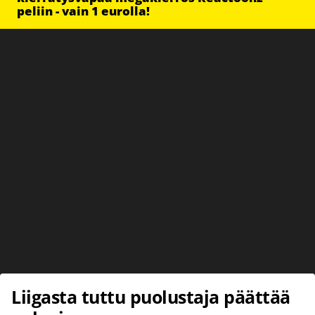
peliin - vain 1 eurolla!
Liigasta tuttu puolustaja päättää