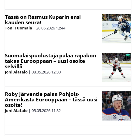
Tässä on Rasmus Kuparin ensi
kauden seura!
Toni Tuomala
|
28.05.2026
12:44
Suomalaispuolustaja palaa rapakon
takaa Eurooppaan – uusi osoite
selvillä
Joni Alatalo
|
08.05.2026
12:30
Roby Järventie palaa Pohjois-
Amerikasta Eurooppaan – tässä uusi
osoite!
Joni Alatalo
|
05.05.2026
11:32