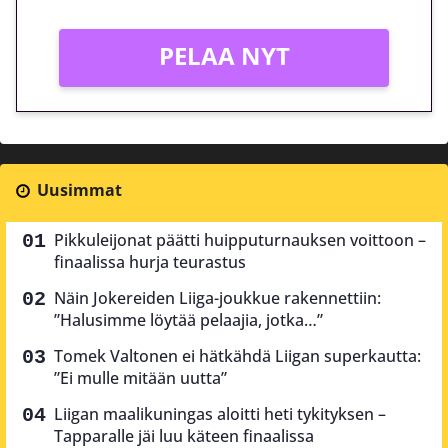
PELAA NYT
Uusimmat
Pikkuleijonat päätti huipputurnauksen voittoon –
finaalissa hurja teurastus
Näin Jokereiden Liiga-joukkue rakennettiin:
”Halusimme löytää pelaajia, jotka…”
Tomek Valtonen ei hätkähdä Liigan superkautta:
”Ei mulle mitään uutta”
Liigan maalikuningas aloitti heti tykityksen –
Tapparalle jäi luu käteen finaalissa