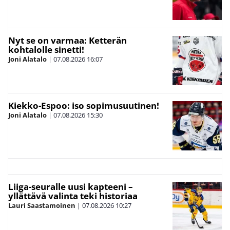
Nyt se on varmaa: Ketterän
kohtalolle sinetti!
Joni Alatalo
|
07.08.2026
16:07
Kiekko-Espoo: iso sopimusuutinen!
Joni Alatalo
|
07.08.2026
15:30
Liiga-seuralle uusi kapteeni –
yllättävä valinta teki historiaa
Lauri Saastamoinen
|
07.08.2026
10:27