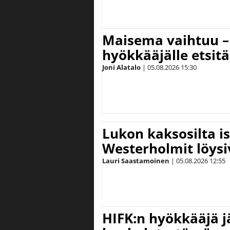
Maisema vaihtuu – 
hyökkääjälle etsit
Joni Alatalo
|
05.08.2026
15:30
Lukon kaksosilta is
Westerholmit löys
Lauri Saastamoinen
|
05.08.2026
12:55
HIFK:n hyökkääjä 