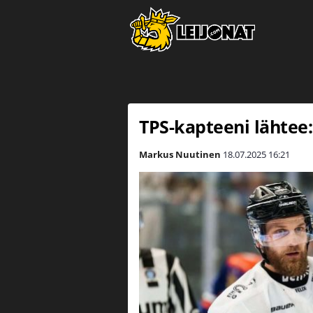
TPS-kapteeni lähtee: 
Markus Nuutinen
18.07.2025
16:21