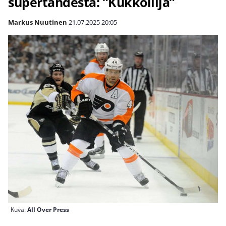
supertähdestä: ”Kukkoilija”
Markus Nuutinen
21.07.2025
20:05
Kuva:
All Over Press