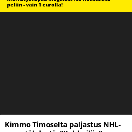
peliin - vain 1 eurolla!
Kimmo Timoselta paljastus NHL-