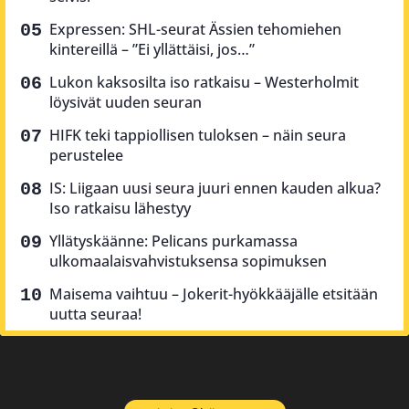
Expressen: SHL-seurat Ässien tehomiehen
kintereillä – ”Ei yllättäisi, jos…”
Lukon kaksosilta iso ratkaisu – Westerholmit
löysivät uuden seuran
HIFK teki tappiollisen tuloksen – näin seura
perustelee
IS: Liigaan uusi seura juuri ennen kauden alkua?
Iso ratkaisu lähestyy
Yllätyskäänne: Pelicans purkamassa
ulkomaalaisvahvistuksensa sopimuksen
Maisema vaihtuu – Jokerit-hyökkääjälle etsitään
uutta seuraa!