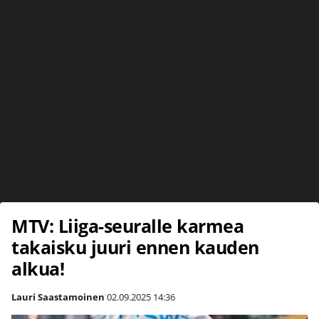
MTV: Liiga-seuralle karmea
takaisku juuri ennen kauden
alkua!
Lauri Saastamoinen
02.09.2025
14:36