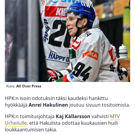
Kuva:
All Over Press
HPK:n isoin odotuksin täksi kaudeksi hankittu
hyökkääjä
Anrei Hakulinen
joutuu sivuun tositoimista.
HPK:n toimitusjohtaja
Kaj Källarsson
vahvisti
MTV
Urheilulle
, että Hakulista odottaa kuukausien huili
loukkaantumisen takia.