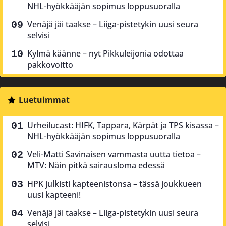
NHL-hyökkääjän sopimus loppusuoralla
Venäjä jäi taakse – Liiga-pistetykin uusi seura
selvisi
Kylmä käänne – nyt Pikkuleijonia odottaa
pakkovoitto
Luetuimmat
Urheilucast: HIFK, Tappara, Kärpät ja TPS kisassa –
NHL-hyökkääjän sopimus loppusuoralla
Veli-Matti Savinaisen vammasta uutta tietoa –
MTV: Näin pitkä sairausloma edessä
HPK julkisti kapteenistonsa – tässä joukkueen
uusi kapteeni!
Venäjä jäi taakse – Liiga-pistetykin uusi seura
selvisi