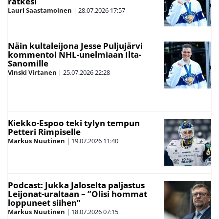
ratkesi
Lauri Saastamoinen
|
28.07.2026
17:57
Näin kultaleijona Jesse Puljujärvi
kommentoi NHL-unelmiaan Ilta-
Sanomille
Vinski Virtanen
|
25.07.2026
22:28
Kiekko-Espoo teki tylyn tempun
Petteri Rimpiselle
Markus Nuutinen
|
19.07.2026
11:40
Podcast: Jukka Jaloselta paljastus
Leijonat-uraltaan – ”Olisi hommat
loppuneet siihen”
Markus Nuutinen
|
18.07.2026
07:15