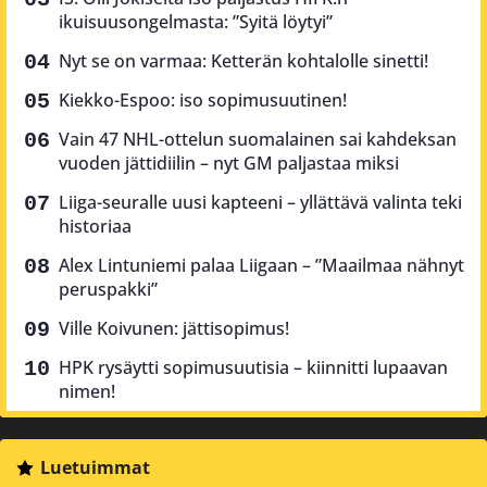
ikuisuusongelmasta: ”Syitä löytyi”
Nyt se on varmaa: Ketterän kohtalolle sinetti!
Kiekko-Espoo: iso sopimusuutinen!
Vain 47 NHL-ottelun suomalainen sai kahdeksan
vuoden jättidiilin – nyt GM paljastaa miksi
Liiga-seuralle uusi kapteeni – yllättävä valinta teki
historiaa
Alex Lintuniemi palaa Liigaan – ”Maailmaa nähnyt
peruspakki”
Ville Koivunen: jättisopimus!
HPK rysäytti sopimusuutisia – kiinnitti lupaavan
nimen!
Luetuimmat