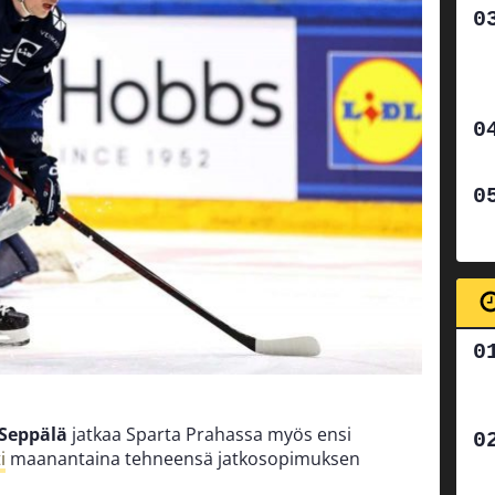
 Seppälä
jatkaa Sparta Prahassa myös ensi
i
maanantaina tehneensä jatkosopimuksen