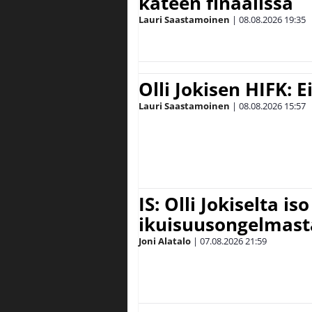
käteen finaalissa
Lauri Saastamoinen
|
08.08.2026
19:35
Olli Jokisen HIFK: 
Lauri Saastamoinen
|
08.08.2026
15:57
IS: Olli Jokiselta is
ikuisuusongelmasta:
Joni Alatalo
|
07.08.2026
21:59