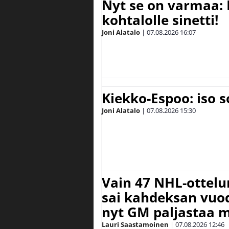
Nyt se on varmaa: 
kohtalolle sinetti!
Joni Alatalo
|
07.08.2026
16:07
Kiekko-Espoo: iso 
Joni Alatalo
|
07.08.2026
15:30
Vain 47 NHL-ottel
sai kahdeksan vuode
nyt GM paljastaa m
Lauri Saastamoinen
|
07.08.2026
12:46