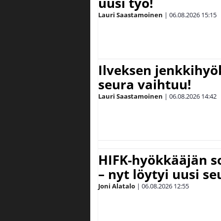
uusi työ!
Lauri Saastamoinen
|
06.08.2026
15:15
Ilveksen jenkkihyök
seura vaihtuu!
Lauri Saastamoinen
|
06.08.2026
14:42
HIFK-hyökkääjän s
– nyt löytyi uusi se
Joni Alatalo
|
06.08.2026
12:55