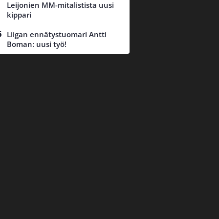
Leijonien MM-mitalistista uusi
kippari
Liigan ennätystuomari Antti
Boman: uusi työ!