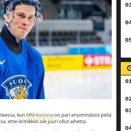
nteessa, kun
MM-kisoissa
on pari ensimmäistä peliä
a, ettei kritiikkiin ole juuri ollut aihetta.