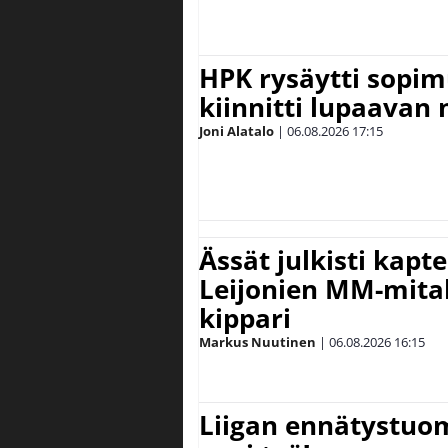
HPK rysäytti sopim
kiinnitti lupaavan
Joni Alatalo
|
06.08.2026
17:15
Ässät julkisti kapt
Leijonien MM-mital
kippari
Markus Nuutinen
|
06.08.2026
16:15
Liigan ennätystuo