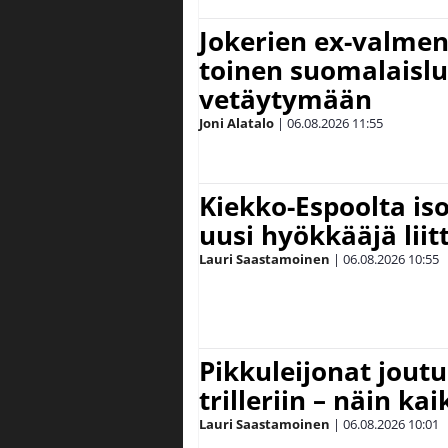
Jokerien ex-valment
toinen suomalaislu
vetäytymään
Joni Alatalo
|
06.08.2026
11:55
Kiekko-Espoolta iso
uusi hyökkääjä lii
Lauri Saastamoinen
|
06.08.2026
10:55
Pikkuleijonat joutu
trilleriin – näin kai
Lauri Saastamoinen
|
06.08.2026
10:01