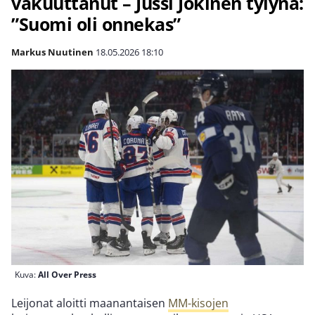
vakuuttanut – Jussi Jokinen tylynä:
”Suomi oli onnekas”
Markus Nuutinen
18.05.2026
18:10
Kuva:
All Over Press
Leijonat aloitti maanantaisen
MM-kisojen