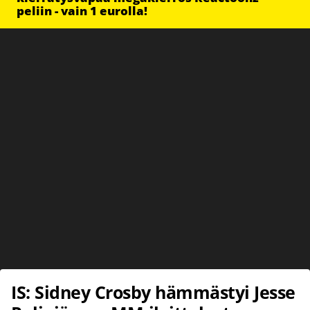
peliin - vain 1 eurolla!
IS: Sidney Crosby hämmästyi Jesse