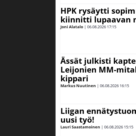
HPK rysäytti sopim
kiinnitti lupaavan
Joni Alatalo
|
06.08.2026
17:15
Ässät julkisti kapt
Leijonien MM-mital
kippari
Markus Nuutinen
|
06.08.2026
16:15
Liigan ennätystuo
uusi työ!
Lauri Saastamoinen
|
06.08.2026
15:15