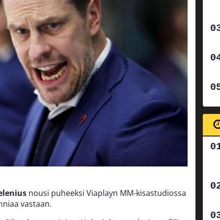
elenius
nousi puheeksi Viaplayn MM-kisastudiossa
nniaa vastaan.