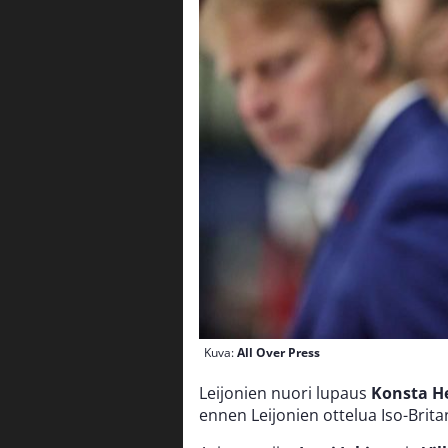
Kuva:
All Over Press
Leijonien nuori lupaus
Konsta H
ennen Leijonien ottelua Iso-Brita