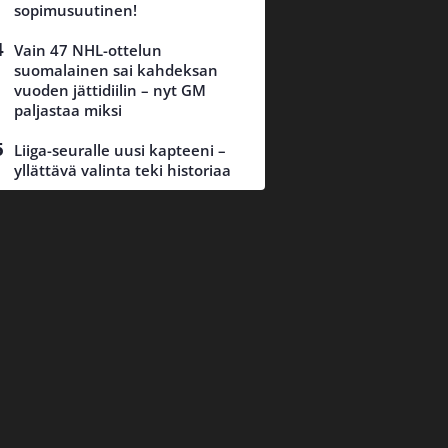
sopimusuutinen!
Vain 47 NHL-ottelun
suomalainen sai kahdeksan
vuoden jättidiilin – nyt GM
paljastaa miksi
Liiga-seuralle uusi kapteeni –
yllättävä valinta teki historiaa