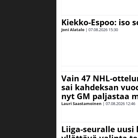
Kiekko-Espoo: iso 
Joni Alatalo
|
07.08.2026
15:30
Vain 47 NHL-ottel
sai kahdeksan vuode
nyt GM paljastaa m
Lauri Saastamoinen
|
07.08.2026
12:46
Liiga-seuralle uusi