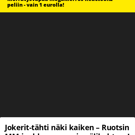
peliin - vain 1 eurolla!
Jokerit-tähti näki kaiken – Ruotsin