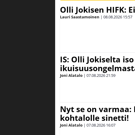
Olli Jokisen HIFK: 
Lauri Saastamoinen
|
08.08.2026
15:57
IS: Olli Jokiselta is
ikuisuusongelmasta:
Joni Alatalo
|
07.08.2026
21:59
Nyt se on varmaa: 
kohtalolle sinetti!
Joni Alatalo
|
07.08.2026
16:07