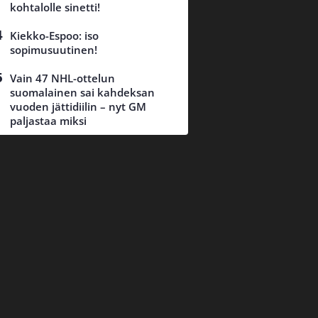
kohtalolle sinetti!
Kiekko-Espoo: iso
sopimusuutinen!
Vain 47 NHL-ottelun
suomalainen sai kahdeksan
vuoden jättidiilin – nyt GM
paljastaa miksi