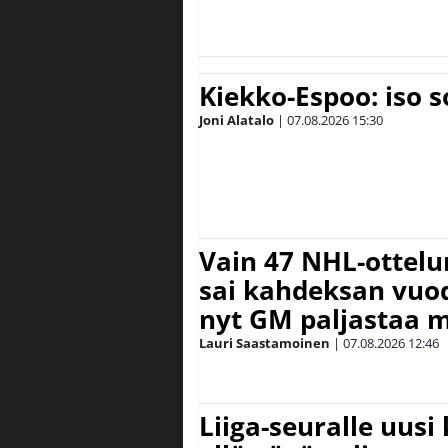
Kiekko-Espoo: iso 
Joni Alatalo
|
07.08.2026
15:30
Vain 47 NHL-ottel
sai kahdeksan vuode
nyt GM paljastaa m
Lauri Saastamoinen
|
07.08.2026
12:46
Liiga-seuralle uusi