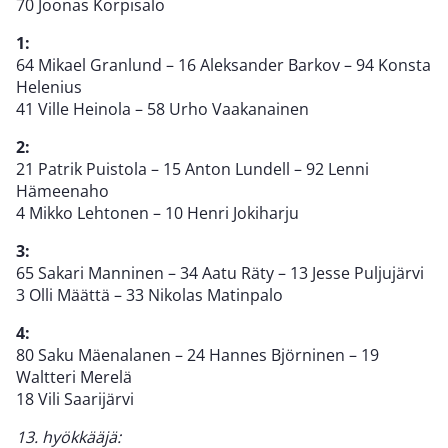
70 Joonas Korpisalo
1:
64 Mikael Granlund – 16 Aleksander Barkov – 94 Konsta
Helenius
41 Ville Heinola – 58 Urho Vaakanainen
2:
21 Patrik Puistola – 15 Anton Lundell – 92 Lenni
Hämeenaho
4 Mikko Lehtonen – 10 Henri Jokiharju
3:
65 Sakari Manninen – 34 Aatu Räty – 13 Jesse Puljujärvi
3 Olli Määttä – 33 Nikolas Matinpalo
4:
80 Saku Mäenalanen – 24 Hannes Björninen – 19
Waltteri Merelä
18 Vili Saarijärvi
13. hyökkääjä: