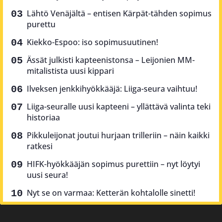
Lähtö Venäjältä – entisen Kärpät-tähden sopimus
purettu
Kiekko-Espoo: iso sopimusuutinen!
Ässät julkisti kapteenistonsa – Leijonien MM-
mitalistista uusi kippari
Ilveksen jenkkihyökkääjä: Liiga-seura vaihtuu!
Liiga-seuralle uusi kapteeni – yllättävä valinta teki
historiaa
Pikkuleijonat joutui hurjaan trilleriin – näin kaikki
ratkesi
HIFK-hyökkääjän sopimus purettiin – nyt löytyi
uusi seura!
Nyt se on varmaa: Ketterän kohtalolle sinetti!