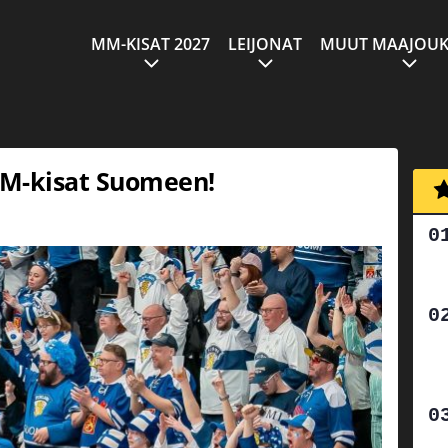
MM-KISAT 2027
LEIJONAT
MUUT MAAJOUK
MM-kisat Suomeen!