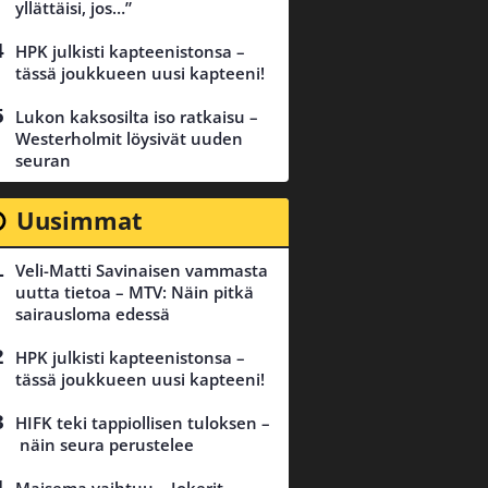
yllättäisi, jos…”
HPK julkisti kapteenistonsa –
tässä joukkueen uusi kapteeni!
Lukon kaksosilta iso ratkaisu –
Westerholmit löysivät uuden
seuran
Uusimmat
Veli-Matti Savinaisen vammasta
uutta tietoa – MTV: Näin pitkä
sairausloma edessä
HPK julkisti kapteenistonsa –
tässä joukkueen uusi kapteeni!
HIFK teki tappiollisen tuloksen –
näin seura perustelee