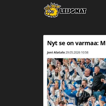
Nyt se on varmaa: 
Joni Alatalo
29.05.2026
10:58