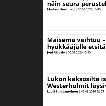
näin seura peruste
Markus Nuutinen
|
05.08.2026
16:45
Maisema vaihtuu – 
hyökkääjälle etsit
Joni Alatalo
|
05.08.2026
15:30
Lukon kaksosilta is
Westerholmit löys
Lauri Saastamoinen
|
05.08.2026
12:55