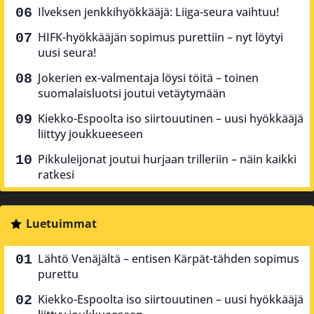
Ilveksen jenkkihyökkääjä: Liiga-seura vaihtuu!
HIFK-hyökkääjän sopimus purettiin – nyt löytyi
uusi seura!
Jokerien ex-valmentaja löysi töitä – toinen
suomalaisluotsi joutui vetäytymään
Kiekko-Espoolta iso siirtouutinen – uusi hyökkääjä
liittyy joukkueeseen
Pikkuleijonat joutui hurjaan trilleriin – näin kaikki
ratkesi
Luetuimmat
Lähtö Venäjältä – entisen Kärpät-tähden sopimus
purettu
Kiekko-Espoolta iso siirtouutinen – uusi hyökkääjä