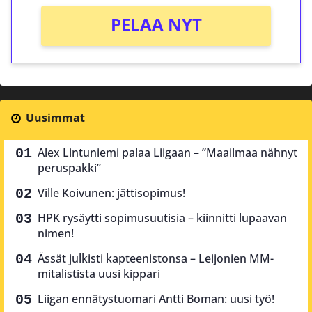
PELAA NYT
Uusimmat
Alex Lintuniemi palaa Liigaan – ”Maailmaa nähnyt
peruspakki”
Ville Koivunen: jättisopimus!
HPK rysäytti sopimusuutisia – kiinnitti lupaavan
nimen!
Ässät julkisti kapteenistonsa – Leijonien MM-
mitalistista uusi kippari
Liigan ennätystuomari Antti Boman: uusi työ!