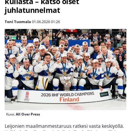
kullasta – katso öiset
juhlatunnelmat
Toni Tuomala
01.06.2026
01:26
Kuva:
All Over Press
Leijonien maailmanmestaruus ratkesi vasta keskiyöllä.