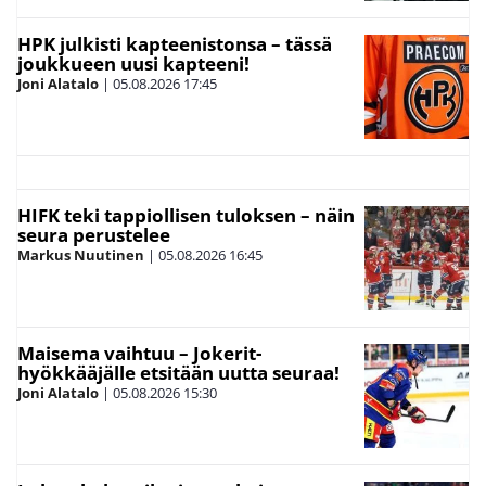
HPK julkisti kapteenistonsa – tässä
joukkueen uusi kapteeni!
Joni Alatalo
|
05.08.2026
17:45
HIFK teki tappiollisen tuloksen – näin
seura perustelee
Markus Nuutinen
|
05.08.2026
16:45
Maisema vaihtuu – Jokerit-
hyökkääjälle etsitään uutta seuraa!
Joni Alatalo
|
05.08.2026
15:30