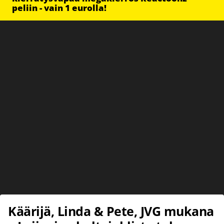
peliin - vain 1 eurolla!
Käärijä, Linda & Pete, JVG mukana