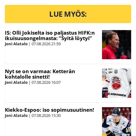
LUE MYÖS:
IS: Olli Jokiselta iso paljastus HIFK:n
ikuisuusongelmasta: ”Syitä löytyi”
Joni Alatalo
|
07.08.2026
21:59
Nyt se on varmaa: Ketterän
kohtalolle sinetti!
Joni Alatalo
|
07.08.2026
16:07
Kiekko-Espoo: iso sopimusuutinen!
Joni Alatalo
|
07.08.2026
15:30