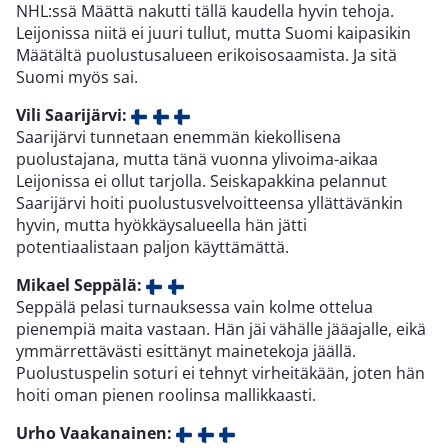
NHL:ssä Määttä nakutti tällä kaudella hyvin tehoja.
Leijonissa niitä ei juuri tullut, mutta Suomi kaipasikin
Määtältä puolustusalueen erikoisosaamista. Ja sitä
Suomi myös sai.
Vili Saarijärvi:
Saarijärvi tunnetaan enemmän kiekollisena
puolustajana, mutta tänä vuonna ylivoima-aikaa
Leijonissa ei ollut tarjolla. Seiskapakkina pelannut
Saarijärvi hoiti puolustusvelvoitteensa yllättävänkin
hyvin, mutta hyökkäysalueella hän jätti
potentiaalistaan paljon käyttämättä.
Mikael Seppälä:
Seppälä pelasi turnauksessa vain kolme ottelua
pienempiä maita vastaan. Hän jäi vähälle jääajalle, eikä
ymmärrettävästi esittänyt mainetekoja jäällä.
Puolustuspelin soturi ei tehnyt virheitäkään, joten hän
hoiti oman pienen roolinsa mallikkaasti.
Urho Vaakanainen: