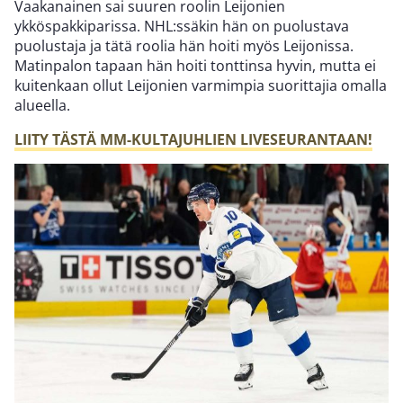
Vaakanainen sai suuren roolin Leijonien
ykköspakkiparissa. NHL:ssäkin hän on puolustava
puolustaja ja tätä roolia hän hoiti myös Leijonissa.
Matinpalon tapaan hän hoiti tonttinsa hyvin, mutta ei
kuitenkaan ollut Leijonien varmimpia suorittajia omalla
alueella.
LIITY TÄSTÄ MM-KULTAJUHLIEN LIVESEURANTAAN!