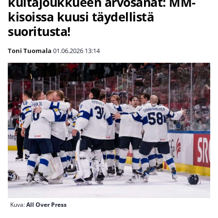
kultajoukkueen arvosanat: MM-
kisoissa kuusi täydellistä
suoritusta!
Toni Tuomala
01.06.2026
13:14
Kuva:
All Over Press