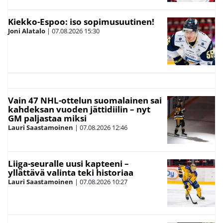
Kiekko-Espoo: iso sopimusuutinen!
Joni Alatalo
|
07.08.2026
15:30
Vain 47 NHL-ottelun suomalainen sai
kahdeksan vuoden jättidiilin – nyt
GM paljastaa miksi
Lauri Saastamoinen
|
07.08.2026
12:46
Liiga-seuralle uusi kapteeni –
yllättävä valinta teki historiaa
Lauri Saastamoinen
|
07.08.2026
10:27