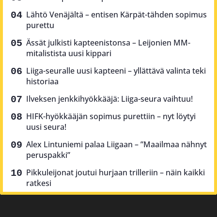
Lähtö Venäjältä – entisen Kärpät-tähden sopimus
purettu
Ässät julkisti kapteenistonsa – Leijonien MM-
mitalistista uusi kippari
Liiga-seuralle uusi kapteeni – yllättävä valinta teki
historiaa
Ilveksen jenkkihyökkääjä: Liiga-seura vaihtuu!
HIFK-hyökkääjän sopimus purettiin – nyt löytyi
uusi seura!
Alex Lintuniemi palaa Liigaan – ”Maailmaa nähnyt
peruspakki”
Pikkuleijonat joutui hurjaan trilleriin – näin kaikki
ratkesi