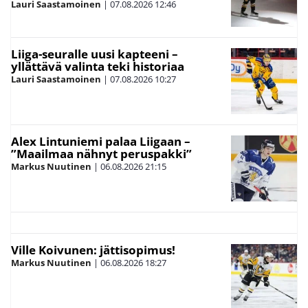
Lauri Saastamoinen
|
07.08.2026
12:46
Liiga-seuralle uusi kapteeni –
yllättävä valinta teki historiaa
Lauri Saastamoinen
|
07.08.2026
10:27
Alex Lintuniemi palaa Liigaan –
”Maailmaa nähnyt peruspakki”
Markus Nuutinen
|
06.08.2026
21:15
Ville Koivunen: jättisopimus!
Markus Nuutinen
|
06.08.2026
18:27