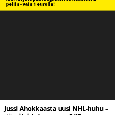
peliin - vain 1 eurolla!
Jussi Ahokkaasta uusi NHL-huhu –