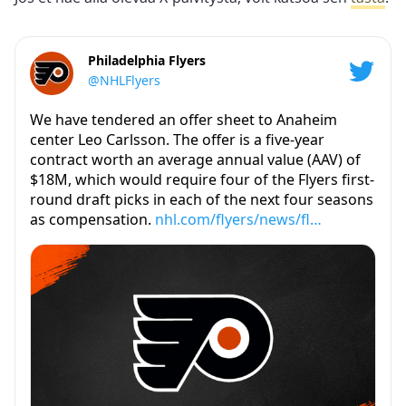
Philadelphia Flyers
@NHLFlyers
We have tendered an offer sheet to Anaheim
center Leo Carlsson. The offer is a five-year
contract worth an average annual value (AAV) of
$18M, which would require four of the Flyers first-
round draft picks in each of the next four seasons
as compensation.
nhl.com/flyers/news/fl…