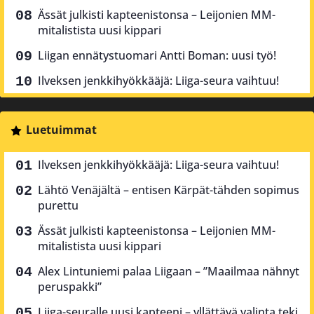
Ässät julkisti kapteenistonsa – Leijonien MM-
mitalistista uusi kippari
Liigan ennätystuomari Antti Boman: uusi työ!
Ilveksen jenkkihyökkääjä: Liiga-seura vaihtuu!
Luetuimmat
Ilveksen jenkkihyökkääjä: Liiga-seura vaihtuu!
Lähtö Venäjältä – entisen Kärpät-tähden sopimus
purettu
Ässät julkisti kapteenistonsa – Leijonien MM-
mitalistista uusi kippari
Alex Lintuniemi palaa Liigaan – ”Maailmaa nähnyt
peruspakki”
Liiga-seuralle uusi kapteeni – yllättävä valinta teki