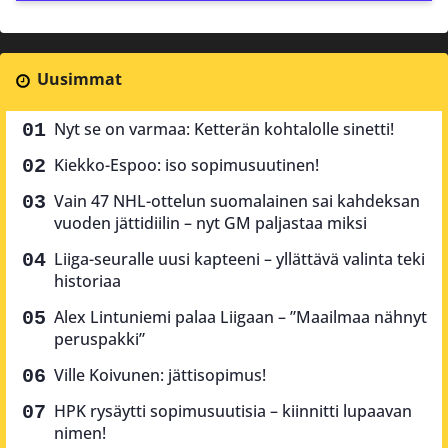
Uusimmat
Nyt se on varmaa: Ketterän kohtalolle sinetti!
Kiekko-Espoo: iso sopimusuutinen!
Vain 47 NHL-ottelun suomalainen sai kahdeksan
vuoden jättidiilin – nyt GM paljastaa miksi
Liiga-seuralle uusi kapteeni – yllättävä valinta teki
historiaa
Alex Lintuniemi palaa Liigaan – ”Maailmaa nähnyt
peruspakki”
Ville Koivunen: jättisopimus!
HPK rysäytti sopimusuutisia – kiinnitti lupaavan
nimen!