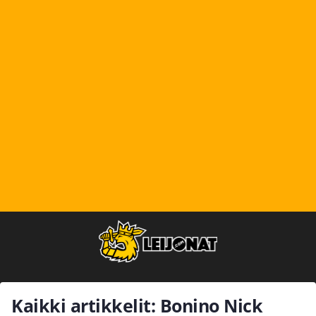
Kaikki artikkelit: Bonino Nick