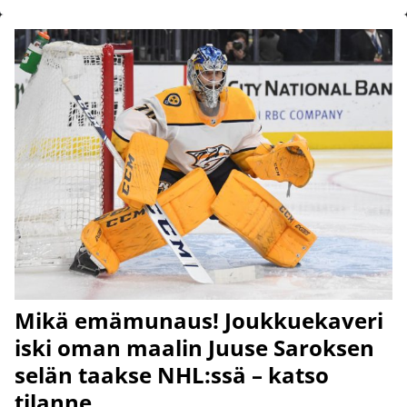
Mikä emämunaus! Joukkuekaveri
iski oman maalin Juuse Saroksen
selän taakse NHL:ssä – katso
tilanne