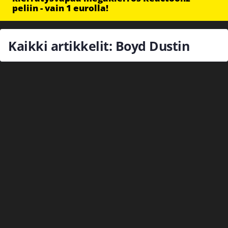
peliin - vain 1 eurolla!
Kaikki artikkelit: Boyd Dustin