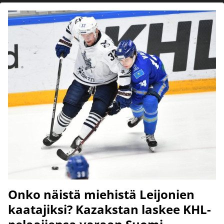
Onko näistä miehistä Leijonien
kaatajiksi? Kazakstan laskee KHL-