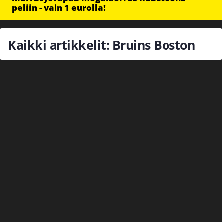
peliin - vain 1 eurolla!
Kaikki artikkelit: Bruins Boston