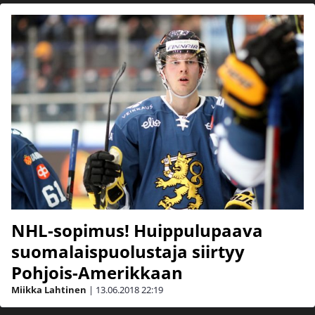
NHL-sopimus! Huippulupaava
suomalaispuolustaja siirtyy
Pohjois-Amerikkaan
Miikka Lahtinen
|
13.06.2018
22:19