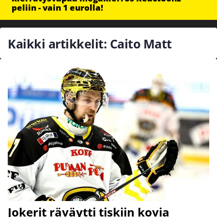
peliin - vain 1 eurolla!
Kaikki artikkelit: Caito Matt
Jokerit räväytti tiskiin kovia