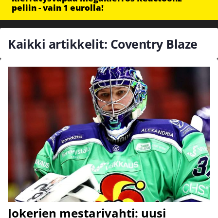
peliin - vain 1 eurolla!
Kaikki artikkelit: Coventry Blaze
Jokerien mestarivahti: uusi