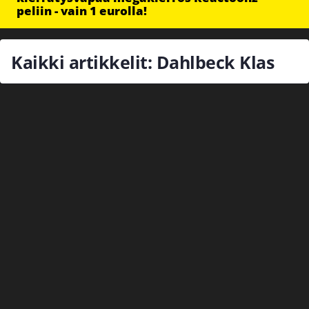
peliin - vain 1 eurolla!
Kaikki artikkelit: Dahlbeck Klas