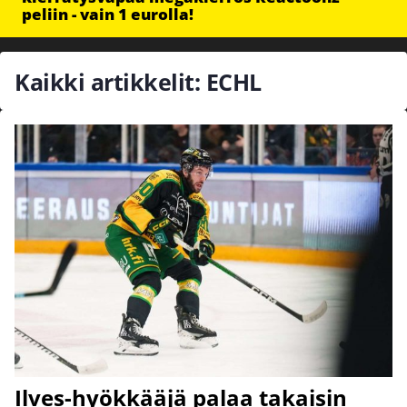
peliin - vain 1 eurolla!
Kaikki artikkelit: ECHL
Ilves-hyökkääjä palaa takaisin