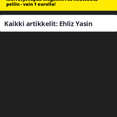
peliin - vain 1 eurolla!
Kaikki artikkelit: Ehliz Yasin