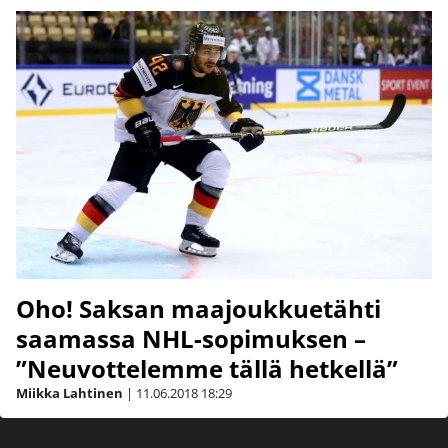
Oho! Saksan maajoukkuetähti
saamassa NHL-sopimuksen –
”Neuvottelemme tällä hetkellä”
Miikka Lahtinen
|
11.06.2018
18:29