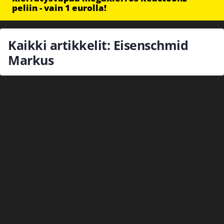
peliin - vain 1 eurolla!
Kaikki artikkelit: Eisenschmid
Markus