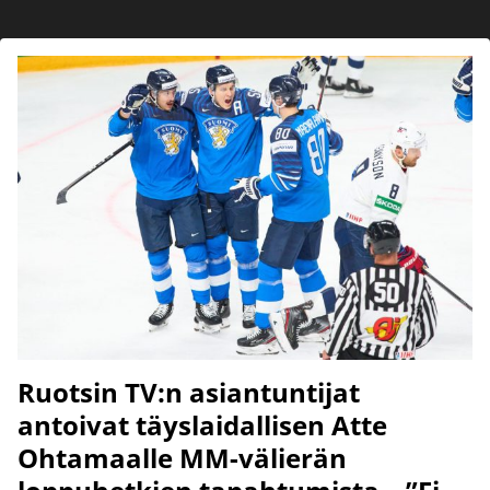
Ruotsin TV:n asiantuntijat
antoivat täyslaidallisen Atte
Ohtamaalle MM-välierän