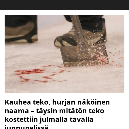
Kauhea teko, hurjan näköinen
naama – täysin mitätön teko
kostettiin julmalla tavalla
junnupelissä