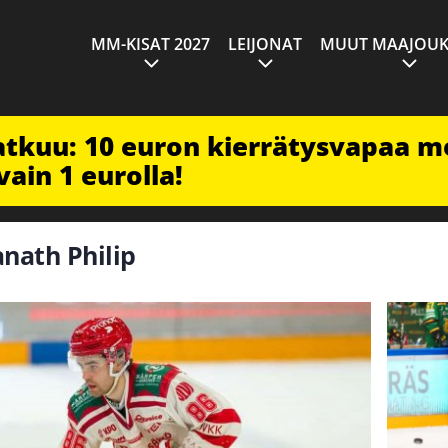
MM-KISAT 2027
LEIJONAT
MUUT MAAJOUK
jatkuu: 10 euron kierrätysvapaa m
vain 1 eurolla!
anath Philip