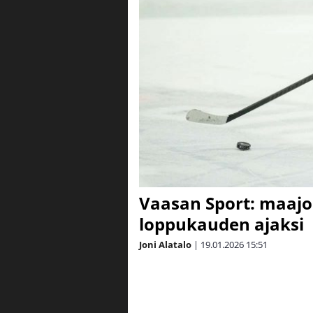
Vaasan Sport: maaj
loppukauden ajaksi
Joni Alatalo
|
19.01.2026
15:51