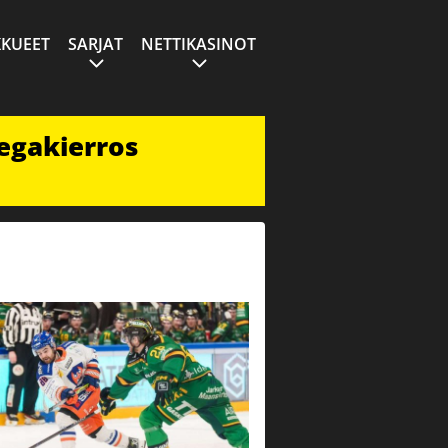
KUEET
SARJAT
NETTIKASINOT
egakierros