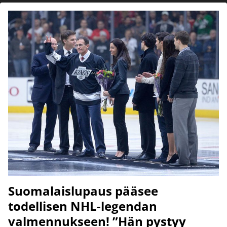
Suomalaislupaus pääsee
todellisen NHL-legendan
valmennukseen! ”Hän pystyy