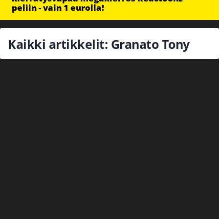
peliin - vain 1 eurolla!
Kaikki artikkelit: Granato Tony